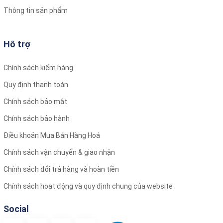
Thông tin sản phẩm
Hỗ trợ
Chính sách kiểm hàng
Quy định thanh toán
Chính sách bảo mật
Chính sách bảo hành
Điều khoản Mua Bán Hàng Hoá
Chính sách vận chuyển & giao nhận
Chính sách đổi trả hàng và hoàn tiền
Chính sách hoạt động và quy định chung của website
Social