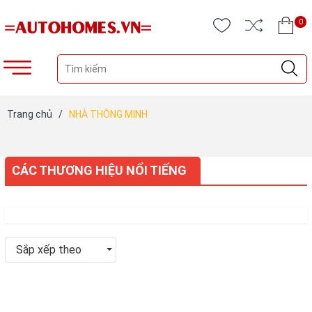
0
Trang chủ
/
NHÀ THÔNG MINH
CÁC THƯƠNG HIỆU NỔI TIẾNG
Sắp xếp theo