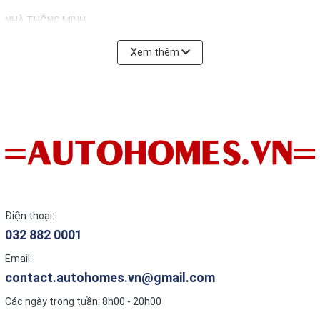
NHÀ THÔNG MINH
Xem thêm
Điện thoại:
032 882 0001
Email:
contact.autohomes.vn@gmail.com
Các ngày trong tuần: 8h00 - 20h00