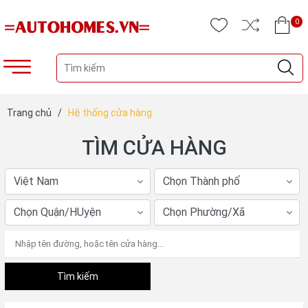
0
Trang chủ
/
Hệ thống cửa hàng
TÌM CỬA HÀNG
Tìm kiếm