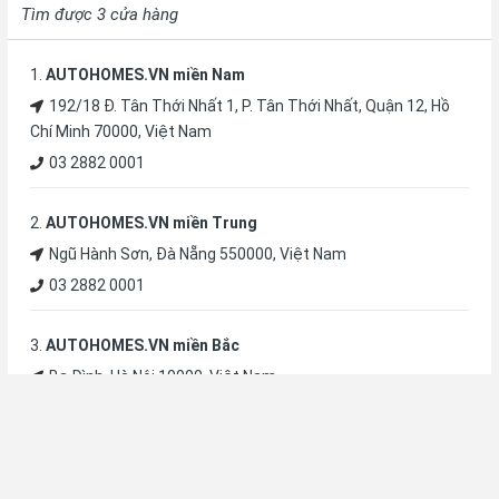
Tìm được
3
cửa hàng
1
.
AUTOHOMES.VN miền Nam
192/18 Đ. Tân Thới Nhất 1, P. Tân Thới Nhất, Quận 12, Hồ
Chí Minh 70000, Việt Nam
03 2882 0001
2
.
AUTOHOMES.VN miền Trung
Ngũ Hành Sơn, Đà Nẵng 550000, Việt Nam
03 2882 0001
3
.
AUTOHOMES.VN miền Bắc
Ba Đình, Hà Nội 10000, Việt Nam
03 2882 0001