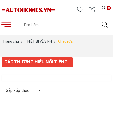
0
Trang chủ
/
THIẾT BỊ VỆ SINH
/
Chậu rửa
CÁC THƯƠNG HIỆU NỔI TIẾNG
Sắp xếp theo