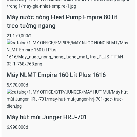
Máy nước nóng Heat Pump Empire 80 lít
treo tường ngang
21,170,000đ
Máy NLMT Empire 160 Lít Plus 1616
5,970,000đ
Máy hút mùi Junger HRJ-701
6,990,000đ