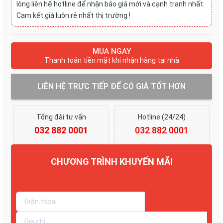
lòng liên hệ hotline để nhận báo giá mới và cạnh tranh nhất.
Cam kết giá luôn rẻ nhất thị trường !
MUA NGAY
Thanh toán tiền mặt khi nhận hàng tại nhà
LIÊN HỆ TRỰC TIẾP ĐỂ CÓ GIÁ TỐT HƠN
Tổng đài tư vấn
Hotline (24/24)
032 882 0001
032 882 0001
CHƯƠNG TRÌNH KHUYẾN MÃI
Giảm tới 30%