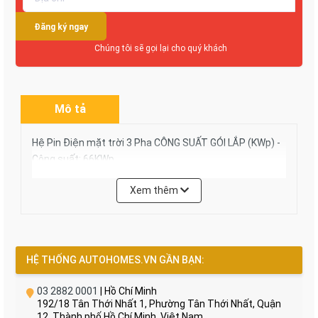
Đăng ký ngay
Chúng tôi sẽ gọi lại cho quý khách
Mô tả
Hệ Pin Điện mặt trời 3 Pha CÔNG SUẤT GÓI LẮP (KWp) -
Công suất: 66KWp
Xem thêm
HỆ THỐNG AUTOHOMES.VN GẦN BẠN:
03 2882 0001
| Hồ Chí Minh
192/18 Tân Thới Nhất 1, Phường Tân Thới Nhất, Quận
12, Thành phố Hồ Chí Minh, Việt Nam