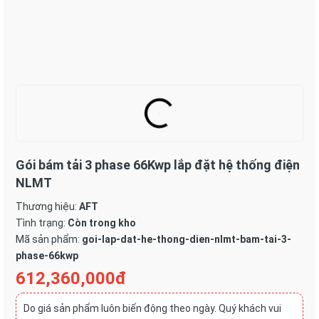
Gói bám tải 3 phase 66Kwp lắp đặt hệ thống điện
NLMT
Thương hiệu:
AFT
Tình trạng:
Còn trong kho
Mã sản phẩm:
goi-lap-dat-he-thong-dien-nlmt-bam-tai-3-
phase-66kwp
612,360,000đ
Do giá sản phẩm luôn biến động theo ngày. Quý khách vui