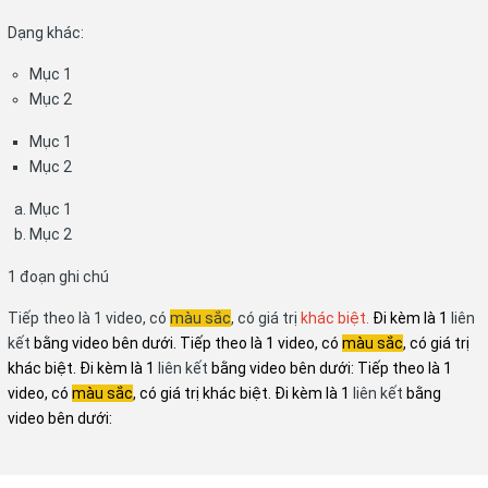
Dạng khác:
Mục 1
Mục 2
Mục 1
Mục 2
Mục 1
Mục 2
1 đoạn ghi chú
Tiếp theo là 1 video, có
màu sắc
, có giá trị
khác biệt.
Đi kèm là 1
liên
kết
bằng video bên dưới. Tiếp theo là 1 video, có
màu sắc
, có giá trị
khác biệt. Đi kèm là 1
liên kết
bằng video bên dưới: Tiếp theo là 1
video, có
màu sắc
, có giá trị khác biệt. Đi kèm là 1
liên kết
bằng
video bên dưới: