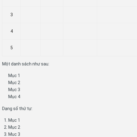
3
4
5
Một danh sách như sau:
Mục 1
Mục 2
Mục 3
Mục 4
Dạng số thứ tự:
Mục 1
Mục 2
Muc 3