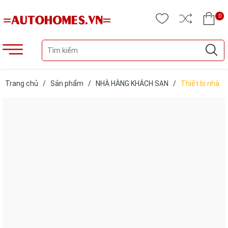
0
Trang chủ
/
Sản phẩm
/
NHÀ HÀNG KHÁCH SẠN
/
Thiết bị nhà
hàng khách sạn