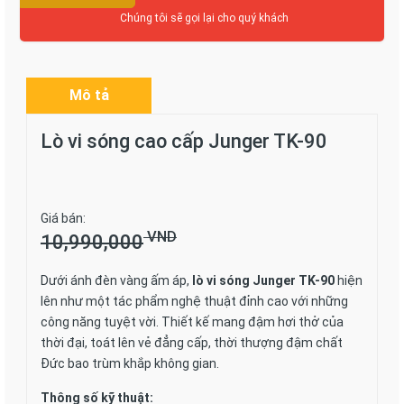
Chúng tôi sẽ gọi lại cho quý khách
Mô tả
Lò vi sóng cao cấp Junger TK-90
Giá bán:
VND
10,990,000
Dưới ánh đèn vàng ấm áp,
lò vi sóng Junger TK-90
hiện
lên như một tác phẩm nghệ thuật đỉnh cao với những
công năng tuyệt vời. Thiết kế mang đậm hơi thở của
thời đại, toát lên vẻ đẳng cấp, thời thượng đậm chất
Đức bao trùm khắp không gian.
Thông số kỹ thuật: