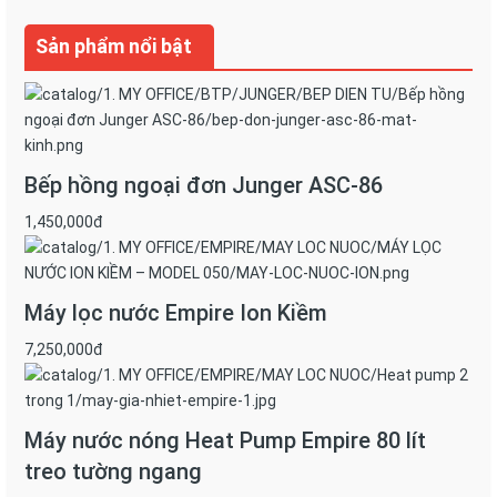
Sản phẩm nổi bật
Bếp hồng ngoại đơn Junger ASC-86
1,450,000đ
Máy lọc nước Empire Ion Kiềm
7,250,000đ
Lò vi sóng Junger TK-90 được thiết kế với kiểu dáng hiện đại
chuẩn Đức nâng tầm không gian sống.
Máy nước nóng Heat Pump Empire 80 lít
treo tường ngang