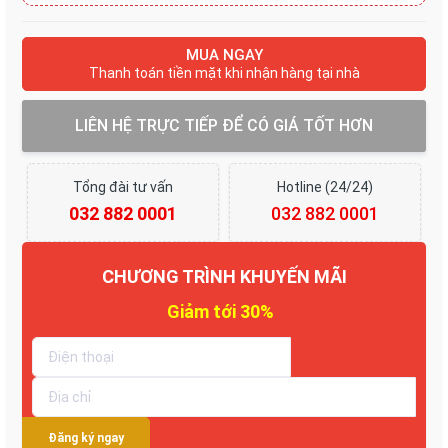
MUA NGAY
Thanh toán tiền mặt khi nhận hàng tại nhà
LIÊN HỆ TRỰC TIẾP ĐỂ CÓ GIÁ TỐT HƠN
Tổng đài tư vấn
Hotline (24/24)
032 882 0001
032 882 0001
CHƯƠNG TRÌNH KHUYẾN MÃI
Đăng ký ngay