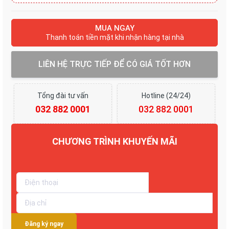
MUA NGAY
Thanh toán tiền mặt khi nhận hàng tại nhà
LIÊN HỆ TRỰC TIẾP ĐỂ CÓ GIÁ TỐT HƠN
Tổng đài tư vấn
Hotline (24/24)
032 882 0001
032 882 0001
CHƯƠNG TRÌNH KHUYẾN MÃI
Giảm tới 30%
Đăng ký ngay