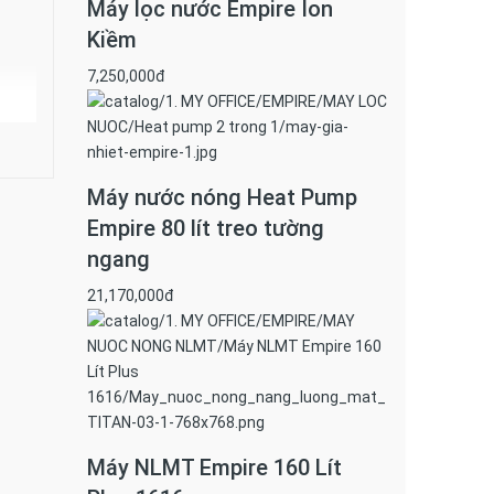
Máy lọc nước Empire Ion
Kiềm
7,250,000đ
Máy nước nóng Heat Pump
Empire 80 lít treo tường
ngang
21,170,000đ
Máy NLMT Empire 160 Lít