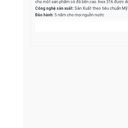
cho một sản phẩm có độ bền cao. Inox 316 được dùn
Công nghệ sản xuất:
Sản Xuất theo tiêu chuẩn Mỹ
Bảo hành:
5 năm cho mọi nguồn nước
Máy nước nóng năng lượng mặt t