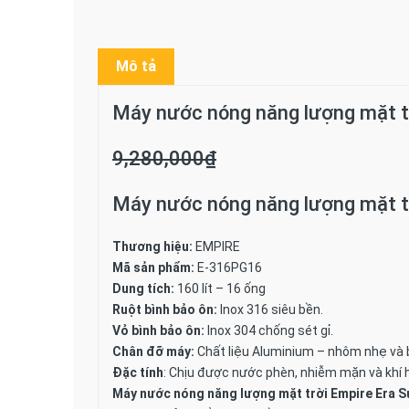
Mô tả
Máy nước nóng năng lượng mặt 
9,280,000
₫
Máy nước nóng năng lượng mặt tr
Thương hiệu:
EMPIRE
Mã sản phẩm:
E-316PG16
Dung tích:
160 lít – 16 ống
Ruột bình bảo ôn:
Inox 316 siêu bền.
Vỏ bình bảo ôn:
Inox 304 chống sét gỉ.
Chân đỡ máy:
Chất liệu Aluminium – nhôm nhẹ và bề
Đặc tính
: Chịu được nước phèn, nhiễm mặn và khí 
Máy nước nóng năng lượng mặt trời Empire Era S