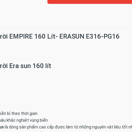
trời EMPIRE 160 Lít- ERASUN E316-PG16
ời Era sun 160 lít
n bỉ theo thời gian.
hậu khắc nghiệt vùng biển
un
là dòng sản phẩm cao cấp được làm từ những nguyên vật liệu tốt n