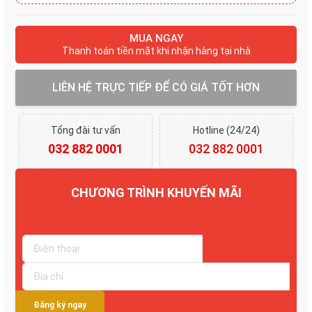
MUA NGAY
Thanh toán tiền mặt khi nhận hàng tại nhà
LIÊN HỆ TRỰC TIẾP ĐỂ CÓ GIÁ TỐT HƠN
Tổng đài tư vấn
Hotline (24/24)
032 882 0001
032 882 0001
CHƯƠNG TRÌNH KHUYẾN MÃI
Giảm tới 30%
Đăng ký ngay