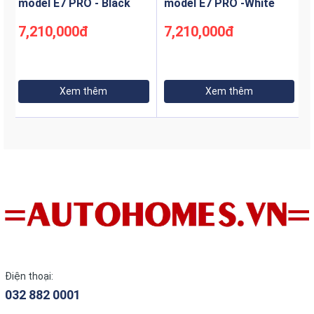
model E7 PRO - Black
model E7 PRO -White
7,210,000đ
7,210,000đ
Xem thêm
Xem thêm
Điện thoại:
032 882 0001