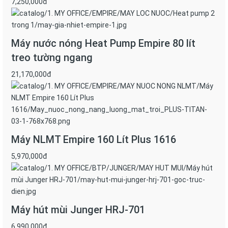
7,250,000đ
Máy nước nóng Heat Pump Empire 80 lít
treo tường ngang
21,170,000đ
Máy NLMT Empire 160 Lít Plus 1616
5,970,000đ
Máy hút mùi Junger HRJ-701
6,990,000đ