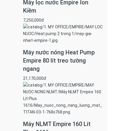
Máy lọc nước Empire Ion
Kiềm
7,250,000đ
Máy nước nóng Heat Pump
Empire 80 lít treo tường
ngang
21,170,000đ
Máy NLMT Empire 160 Lít