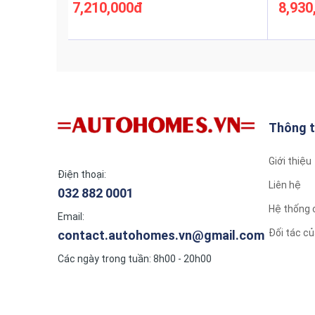
7,210,000đ
8,930
Xem thêm
Thông t
Giới thiệu
Điện thoại:
Liên hệ
032 882 0001
Hệ thống 
Email:
Đối tác 
contact.autohomes.vn@gmail.com
Các ngày trong tuần: 8h00 - 20h00