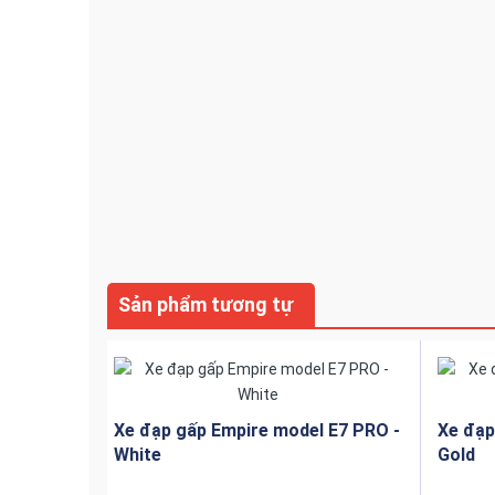
Sản phẩm tương tự
Xe đạp gấp Empire model E7 PRO -
Xe đạp
White
Gold