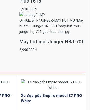
Plus 1616
5,970,000đ
Máy hút mùi Junger HRJ-701
6,990,000đ
7 PRO -
Xe đạp gấp Empire model E7 PRO -
White