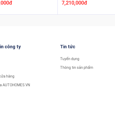
,000đ
7,210,000đ
Xem thêm
Xem thêm
in công ty
Tin tức
Tuyển dụng
Thông tin sản phẩm
cửa hàng
của AUTOHOMES.VN