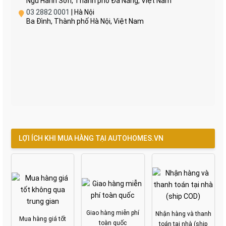
Ngũ Hành Sơn, Thành phố Đà Nẵng, Việt Nam
03 2882 0001
| Hà Nội
Ba Đình, Thành phố Hà Nội, Việt Nam
LỢI ÍCH KHI MUA HÀNG TẠI AUTOHOMES.VN
Giao hàng miễn phí
Nhận hàng và thanh
Mua hàng giá tốt
toàn quốc
toán tại nhà (ship