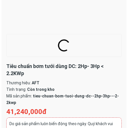
Tiêu chuẩn bơm tưới dùng DC: 2Hp- 3Hp <
2.2KWp
Thương hiệu:
AFT
Tình trạng:
Còn trong kho
Mã sản phẩm:
tieu-chuan-bom-tuoi-dung-dc--2hp-3hp---2-
2kwp
41,240,000đ
Do giá sản phẩm luôn biến động theo ngày. Quý khách vui