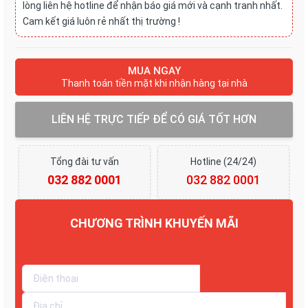
lòng liên hệ hotline để nhận báo giá mới và cạnh tranh nhất.
Cam kết giá luôn rẻ nhất thị trường !
MUA NGAY
Thanh toán tiền mặt khi nhận hàng tại nhà
LIÊN HỆ TRỰC TIẾP ĐỂ CÓ GIÁ TỐT HƠN
Tổng đài tư vấn
Hotline (24/24)
032 882 0001
032 882 0001
CHƯƠNG TRÌNH KHUYẾN MÃI
Giảm tới 30%