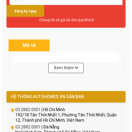
Đăng ký ngay
Chúng tôi sẽ gọi lại cho quý khách
Mô tả
-Phase: 3 - Biến tầm bơm 2.2KWp - Số tấm pin: 12
Xem thêm
HỆ THỐNG AUTOHOMES.VN GẦN BẠN:
03 2882 0001
| Hồ Chí Minh
192/18 Tân Thới Nhất 1, Phường Tân Thới Nhất, Quận
12, Thành phố Hồ Chí Minh, Việt Nam
03 2882 0001
| Đà Nẵng