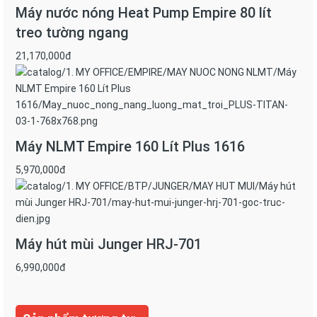
Máy nước nóng Heat Pump Empire 80 lít
treo tường ngang
21,170,000đ
Máy NLMT Empire 160 Lít Plus 1616
5,970,000đ
Máy hút mùi Junger HRJ-701
6,990,000đ